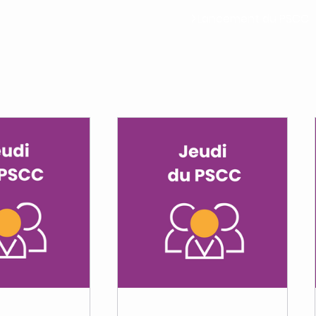
Lancement du PSCC