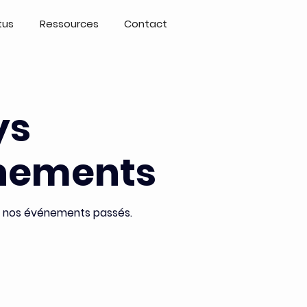
tus
Ressources
Contact
ys
nements
e nos événements passés.