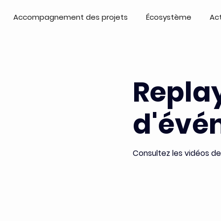
Accompagnement des projets
Écosystème
Ac
Repla
d'évé
Consultez les vidéos d