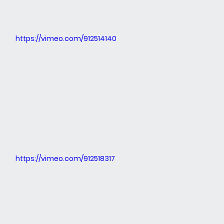
https://vimeo.com/912514140
https://vimeo.com/912518317