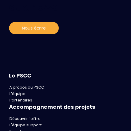
aux news
replays sont disponibles !
Nous écrire
Le PSCC
A propos du PSCC
L'équipe
Partenaires
Accompagnement des projets
Découvrir l'offre
L'équipe support