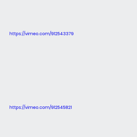
https://vimeo.com/912543379
https://vimeo.com/912545821