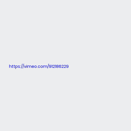
https://vimeo.com/912186229