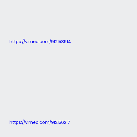
https://vimeo.com/912158914
https://vimeo.com/912156217