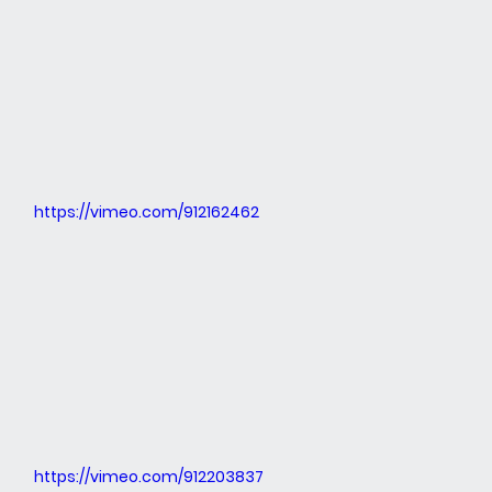
https://vimeo.com/912162462
https://vimeo.com/912203837