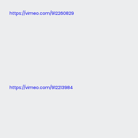
https://vimeo.com/912260829
https://vimeo.com/912213984