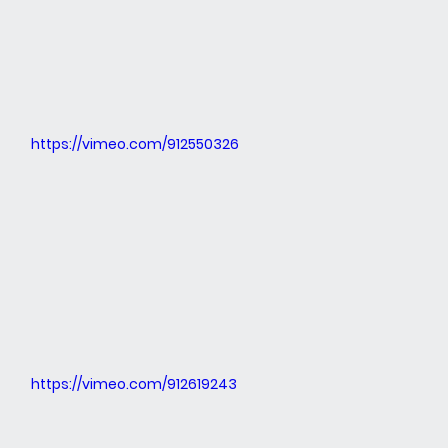
https://vimeo.com/912550326
https://vimeo.com/912619243