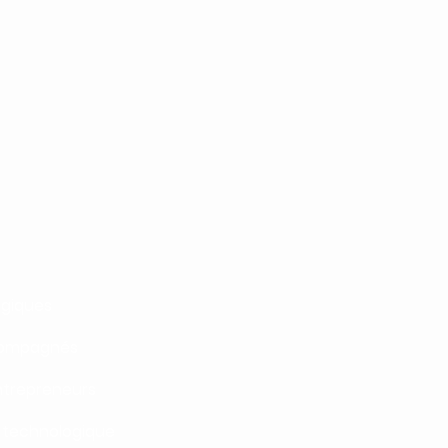
ogiques
ccompagnés
trepreneurs
& technologique