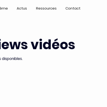
tème
Actus
Ressources
Contact
iews vidéos
 disponibles.