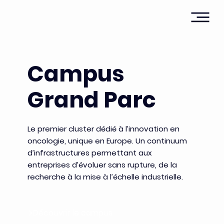
Campus
Grand Parc
Le premier cluster dédié à l’innovation en
oncologie, unique en Europe. Un continuum
d’infrastructures permettant aux
entreprises d’évoluer sans rupture, de la
recherche à la mise à l’échelle industrielle.
Découvrir le campus