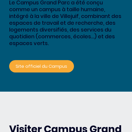
Le Campus Grand Parc a été conçu
comme un campus à taille humaine,
intégré à la ville de Villejuif, combinant des
espaces de travail et de recherche, des
logements diversifiés, des services du
quotidien (commerces, écoles…) et des
espaces verts.
Site officiel du Campus
Visiter Campus Grand