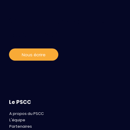
Contact / s'abonner
aux news
Nous écrire
Le PSCC
A propos du PSCC
L'équipe
Partenaires