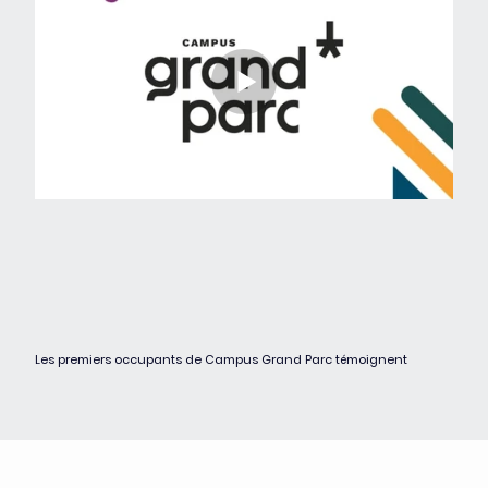
Les premiers occupants de Campus Grand Parc témoignent