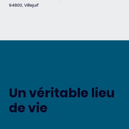
94800, Villejuif
Un véritable lieu
de vie