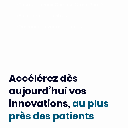
Pourquoi choisir Campus Grand Parc ?
Bâtiments disponibles
Demander à visiter le campus
Accélérez dès
aujourd’hui vos
innovations,
au plus
près des patients