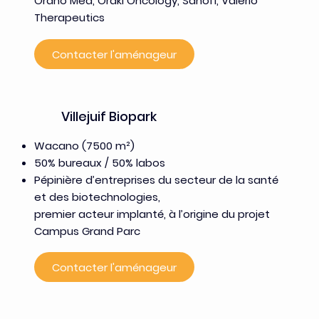
Orano Med, Orakl Oncology, Sanofi, Valerio
Therapeutics
Contacter l'aménageur
Villejuif Biopark
Wacano (7500 m²)
50% bureaux / 50% labos
Pépinière d’entreprises du secteur de la santé
et des biotechnologies,
premier acteur implanté, à l’origine du projet
Campus Grand Parc
Contacter l'aménageur