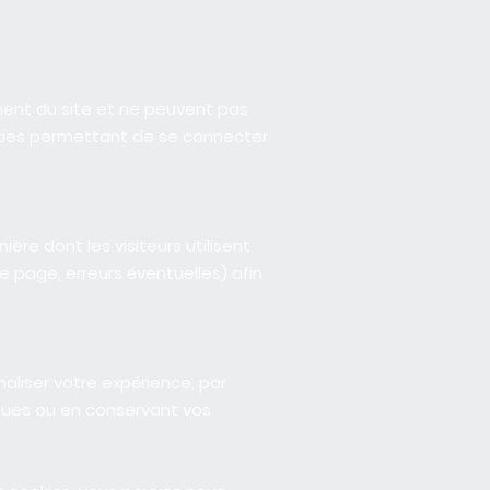
ent du site et ne peuvent pas
ookies permettant de se connecter
ère dont les visiteurs utilisent
 page, erreurs éventuelles) afin
aliser votre expérience, par
ques ou en conservant vos