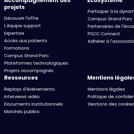
Accompagnement des
Écosystème
projets
Participer à la dyna
Découvrir l'offre
Campus Grand Parc
L'équipe support
Partenaires de l'éc
Expertise
PSCC Connect
Accès aux patients
Adhérer à l'associati
Formations
Campus Grand Parc
Plateformes technologiques
Projets accompagnés
Ressources
Mentions légale
Replays d'événements
Mentions légales
Interviews vidéo
Politique de confiden
Documents institutionnels
Gestions des cookie
Marchés publics