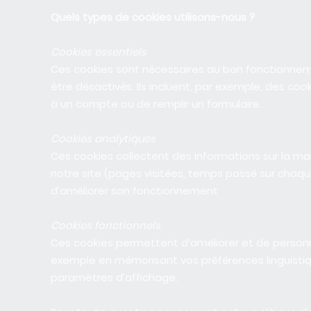
Quels types de cookies utilisons-nous ?
Cookies essentiels
Ces cookies sont nécessaires au bon fonctionnem
être désactivés. Ils incluent, par exemple, des c
à un compte ou de remplir un formulaire.
Cookies analytiques
Ces cookies collectent des informations sur la mani
notre site (pages visitées, temps passé sur chaque
d’améliorer son fonctionnement
Cookies fonctionnels
Ces cookies permettent d’améliorer et de personn
exemple en mémorisant vos préférences linguisti
paramètres d’affichage.