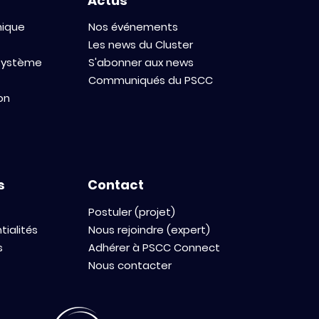
Actus
mique
Nos événements
Les news du Cluster
osystème
S'abonner aux news
Communiqués du PSCC
on
s
Contact
Postuler (projet)
tialités
Nous rejoindre (expert)
s
Adhérer à PSCC Connect
Nous contacter