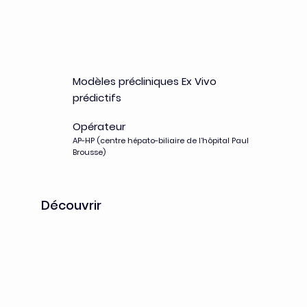
In Machina
Modèles précliniques Ex Vivo
prédictifs
Opérateur
AP-HP (centre hépato-biliaire de l’hôpital Paul
Brousse)
Découvrir
InnPROGRESS