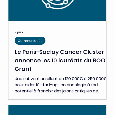
Communiqués de
presse