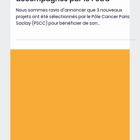
6 juin 2024
Les lauréats de mai 2024 : 3
nouveaux projets vont être
accompagnés par le PSCC
Nous sommes ravis d'annoncer que 3 nouveaux
projets ont été sélectionnés par le Pôle Cancer Paris
Saclay (PSCC) pour bénéficier de son...