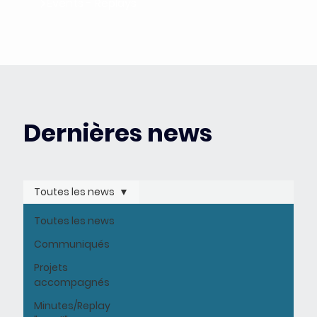
Events - Replays
Dernières news
Toutes les news
Toutes les news
Communiqués
Projets
accompagnés
Minutes/Replay