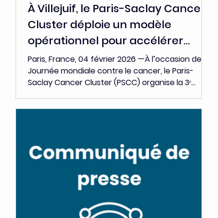
rôle d’accélérateur opérationnel • Le BOOST
Grant vise à financer les jalons critiques qui
conditionnent l’accès aux investisseurs, aux
partenaires industriels, à la clinique ou au
marché • Les projets
4 févr.
Communiqués