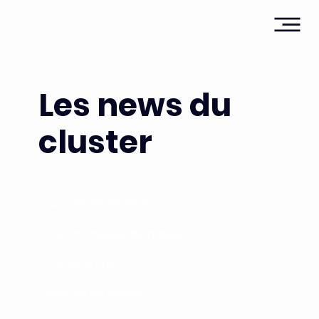
Les news du
cluster
Nos dernières news
Communiqués de presse
Partenariats
Revues de presse