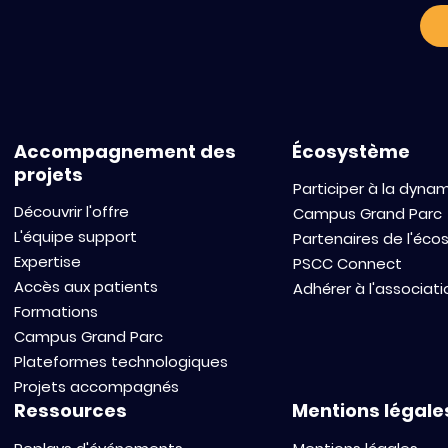
Symposium
Workflows: A
Therapeutic
ADC Discove
Accompagnement des
Écosystème
projets
Participer à la dyna
Découvrir l'offre
Campus Grand Parc
L'équipe support
Partenaires de l'éc
Expertise
PSCC Connect
Accès aux patients
Adhérer à l'associati
Formations
Campus Grand Parc
Plateformes technologiques
Projets accompagnés
Ressources
Mentions légale