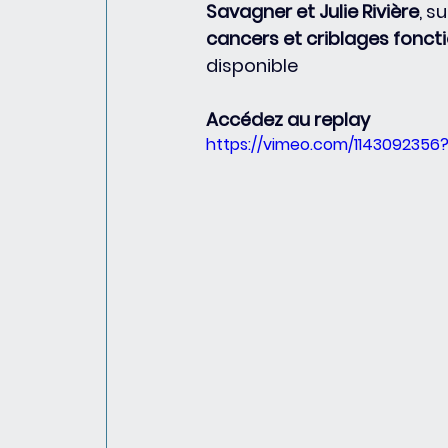
Savagner et Julie Rivière
, 
su
cancers et criblages fonc
disponible
Accédez au replay
https://vimeo.com/1143092356