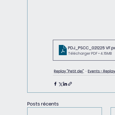
PDJ_PSCC_021225 VF
.p
Télécharger PDF • 4.15MB
Replay "Petit dej"
Events - Repla
Posts récents