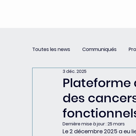
Toutes les news
Communiqués
Pr
3 déc. 2025
Revue de Presse
Newsletter PSCC 
Plateforme 
des cancers
fonctionnel
Dernière mise à jour :
25 mars
Le 2 décembre 2025 a eu lie