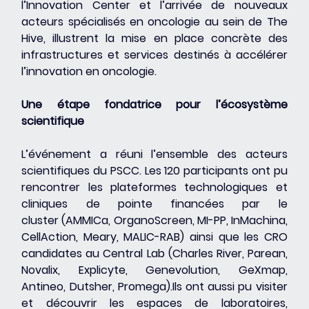
l’Innovation Center et l’arrivée de nouveaux 
acteurs spécialisés en oncologie au sein de The 
Hive, illustrent la mise en place concrète des 
infrastructures et services destinés à accélérer 
l’innovation en oncologie.
Une étape fondatrice pour l’écosystème 
scientifique
L’événement a réuni l’ensemble des acteurs 
scientifiques du PSCC. Les 120 participants ont pu 
rencontrer les plateformes technologiques et 
cliniques de pointe financées par le 
cluster (AMMICa, OrganoScreen, MI-PP, InMachina, 
CellAction, Meary, MALIC-RAB) ainsi que les CRO 
candidates au Central Lab (Charles River, Parean, 
Novalix, Explicyte, Genevolution, GeXmap, 
Antineo, Dutsher, Promega).Ils ont aussi pu visiter 
et découvrir les espaces de laboratoires, 