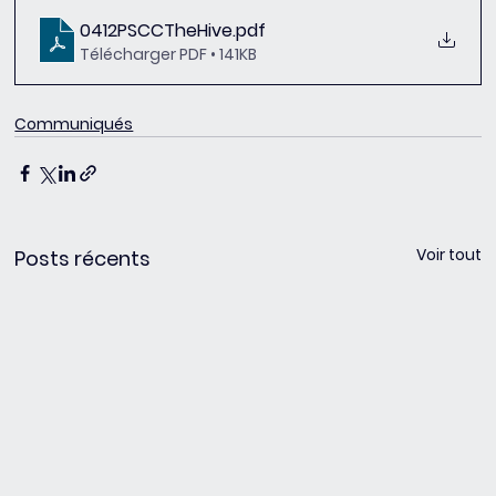
0412PSCCTheHive
.pdf
Télécharger PDF • 141KB
Communiqués
Voir tout
Posts récents