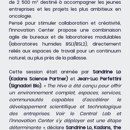
de 2 500 m² destiné à accompagner les jeunes 
entreprises et les projets les plus ambitieux en 
oncologie.
Pensé pour stimuler collaboration et créativité, 
l’Innovation Center propose une combinaison 
agile de bureaux et de laboratoires modulables 
(laboratoires humides BSL1/BSL2), directement 
reliés aux espaces de travail pour un continuum 
naturel, au plus près de la paillasse.
Cette session était animée par 
Sandrine Lo 
(Kadans Science Partner)
 et 
Jean-Luc Perfettini 
(Signadori Bio)
.
 « The Hive a été conçu pour offrir 
un environnement complet, espaces, services, 
communautés capables d’accélérer le 
développement scientifique et technologique 
des entreprises. Voir le Central Lab et 
l’Innovation Center s’y déployer est une étape 
déterminante »
, déclare 
Sandrine Lo, Kadans, the 