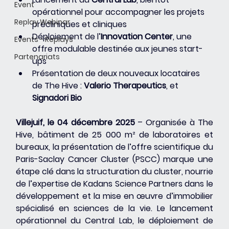
Event
opérationnel pour accompagner les projets 
Replay Webinar
précliniques et cliniques
Déploiement de l’
Innovation Center
, une 
Events - Replays
offre modulable destinée aux jeunes start-
Partenariats
ups
Présentation de deux nouveaux locataires 
de The Hive : 
Valerio Therapeutics
, et 
Signadori Bio
Villejuif, le 04 décembre 2025
 – Organisée à The 
Hive, bâtiment de 25 000 m² de laboratoires et 
bureaux, la présentation de l’offre scientifique du 
Paris-Saclay Cancer Cluster (PSCC) marque une 
étape clé dans la structuration du cluster, nourrie 
de l’expertise de Kadans Science Partners dans le 
développement et la mise en œuvre d’immobilier 
spécialisé en sciences de la vie. Le lancement 
opérationnel du Central Lab, le déploiement de 