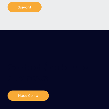
Contact / s'abonner
aux news
Nous écrire