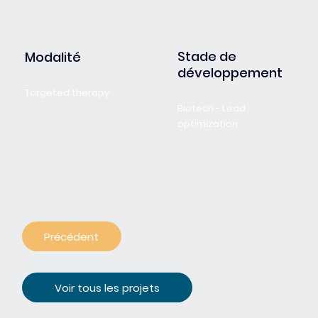
Stade de
Modalité
développement
Targeted therapy
Biotech - Lead
optimization
Précédent
Voir tous les projets