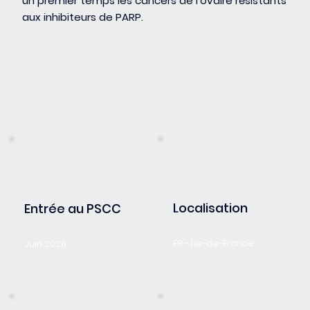
un premier temps les cancers de l'ovaire résistants
aux inhibiteurs de PARP.
Localisation
Entrée au PSCC
FR - Île-de-France
Juin 2026