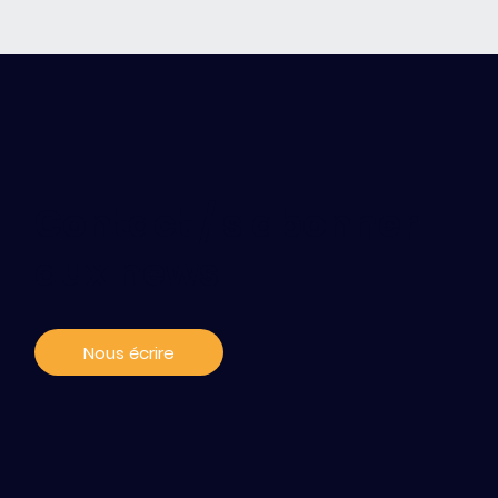
Contact / s'abonner
aux news
Nous écrire