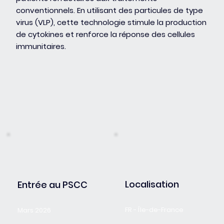
conventionnels. En utilisant des particules de type
virus (VLP), cette technologie stimule la production
de cytokines et renforce la réponse des cellules
immunitaires.
Localisation
Entrée au PSCC
FR - Île-de-France
Mars 2026