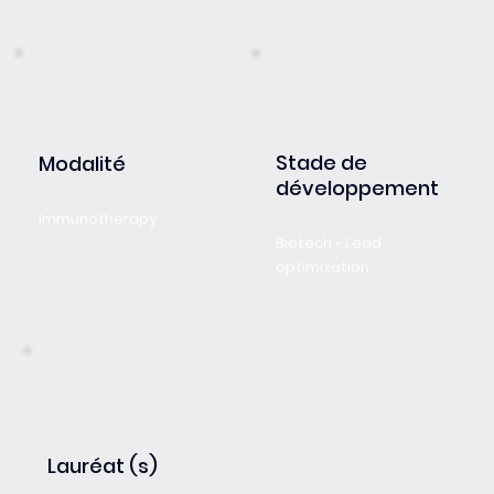
Stade de
Modalité
développement
Immunotherapy
Biotech - Lead
optimization
Lauréat (s)