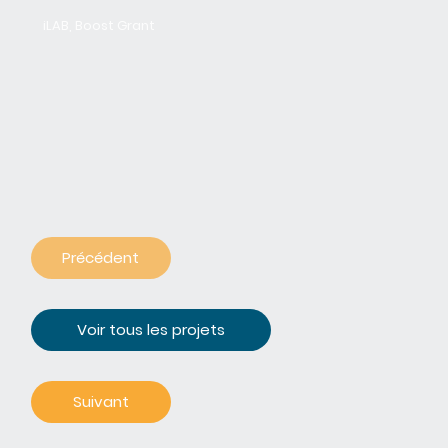
iLAB, Boost Grant
Précédent
Voir tous les projets