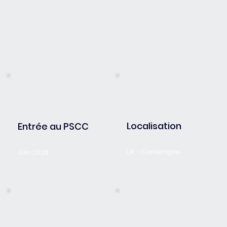
Localisation
Entrée au PSCC
UK - Cambrigde
Juin 2026