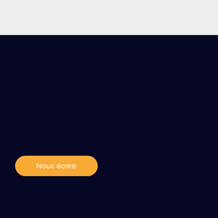
Contact / s'abonner
aux news
Nous écrire