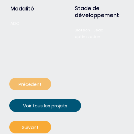
Stade de
Modalité
développement
ADC
Biotech - Lead
optimization
Précédent
Voir tous les projets