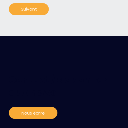
Contact / s'abonner
aux news
Nous écrire