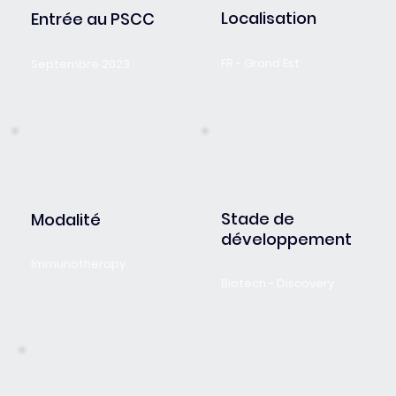
Localisation
Entrée au PSCC
FR - Grand Est
Septembre 2023
Stade de
Modalité
développement
Immunotherapy
Biotech - Discovery