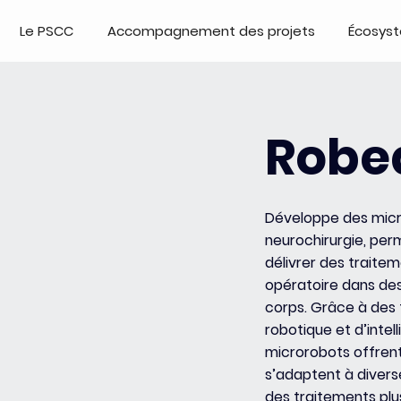
Le PSCC
Accompagnement des projets
Écosys
Robe
Développe des micro
neurochirurgie, perm
délivrer des traitem
opératoire dans des
corps. Grâce à des
robotique et d’intell
microrobots offrent
s’adaptent à divers
des traitements plus