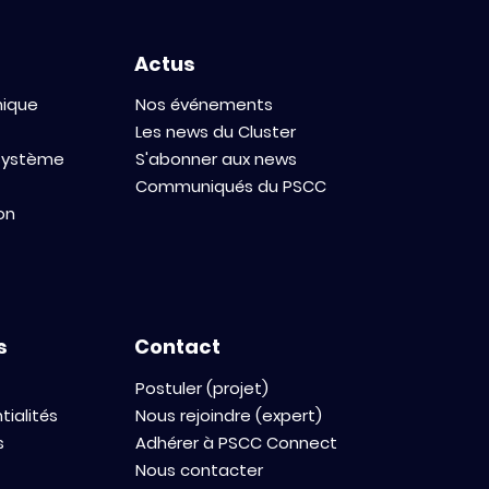
Actus
mique
Nos événements
Les news du Cluster
osystème
S'abonner aux news
Communiqués du PSCC
on
s
Contact
Postuler (projet)
tialités
Nous rejoindre (expert)
s
Adhérer à PSCC Connect
Nous contacter