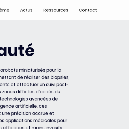
tème
Actus
Ressources
Contact
auté
robots miniaturisés pour la
ettant de réaliser des biopsies,
ents et effectuer un suivi post-
 zones difficiles d’accès du
 technologies avancées de
igence artificielle, ces
 une précision accrue et
es applications médicales pour
 efficaces et moins invasifs.