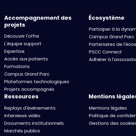
Accompagnement des
Écosystème
projets
Participer à la dyna
Découvrir l'offre
Campus Grand Parc
L'équipe support
Partenaires de l'éc
Expertise
PSCC Connect
Accès aux patients
Adhérer à l'associati
Formations
Campus Grand Parc
Plateformes technologiques
Projets accompagnés
Ressources
Mentions légale
Replays d'événements
Mentions légales
Interviews vidéo
Politique de confiden
Documents institutionnels
Gestions des cookie
Marchés publics