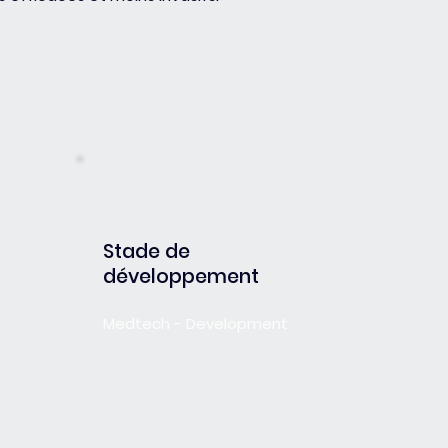
Stade de
développement
Medtech - Development