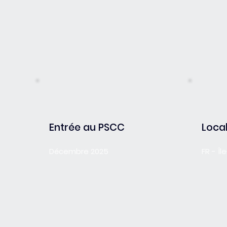
Entrée au PSCC
Local
Décembre 2025
FR - Î