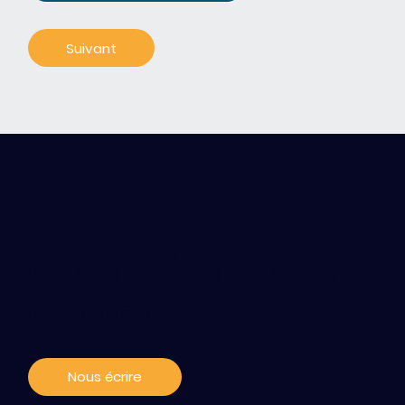
Contact / s'abonner
aux news
Nous écrire