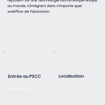
reposent sur une technologie biomimétique unique
au monde, s'intégrant dans n'importe quel
workflow de fabrication.
Localisation
Entrée au PSCC
FR - Île-de-France
Septembre 2024