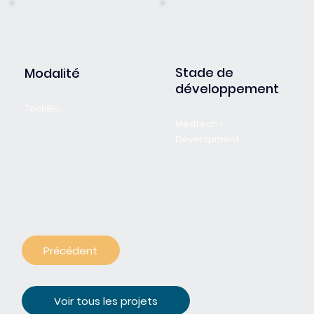
Stade de
Modalité
développement
TechBio
Medtech -
Development
Précédent
Voir tous les projets