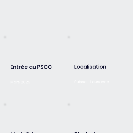
Localisation
Entrée au PSCC
Suisse - Lausanne
Mars 2025