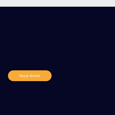
Contact / s'abonner
aux news
Nous écrire