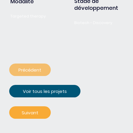
Stade de
Modalité
développement
Targeted therapy
Biotech - Discovery
Précédent
Voir tous les projets