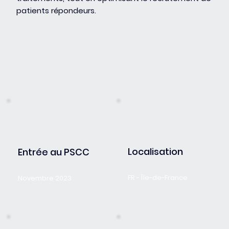
patients répondeurs.
Localisation
Entrée au PSCC
FR - Île-de-France
Novembre 2023