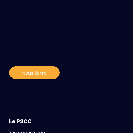
Contact / s'abonner
aux news
Nous écrire
Le PSCC