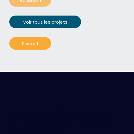
Précédent
Voir tous les projets
Contact / s'abonner
aux news