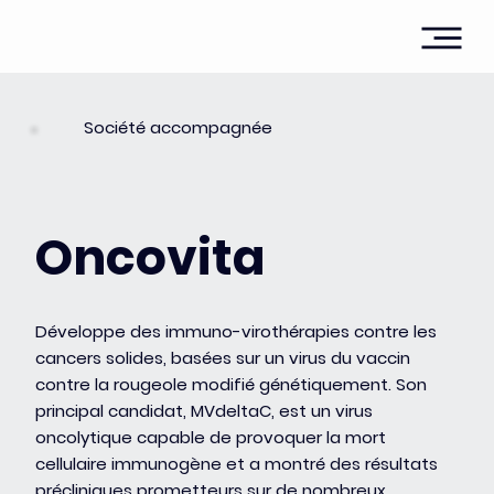
Société accompagnée
Oncovita
Développe des immuno-virothérapies contre les
cancers solides, basées sur un virus du vaccin
contre la rougeole modifié génétiquement. Son
principal candidat, MVdeltaC, est un virus
oncolytique capable de provoquer la mort
cellulaire immunogène et a montré des résultats
précliniques prometteurs sur de nombreux