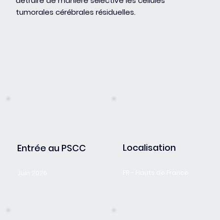
détruire de manière sélective les cellules
tumorales cérébrales résiduelles.
Localisation
Entrée au PSCC
FR - Hauts de France
Juin 2026