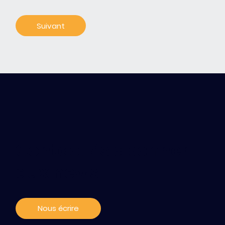
Contact / s'abonner
aux news
Nous écrire