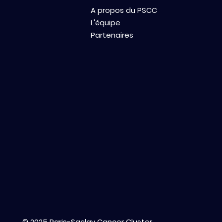
A propos du PSCC
L'équipe
Partenaires
© 2025 Paris-Saclay Cancer Cluster