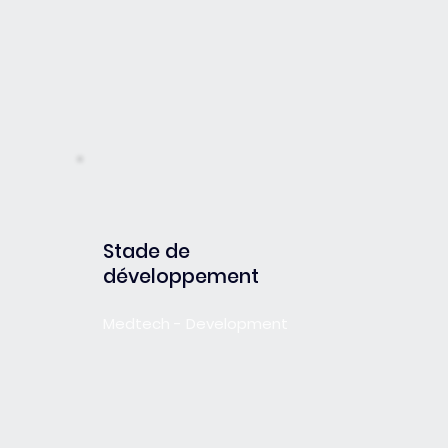
Stade de
développement
Medtech - Development