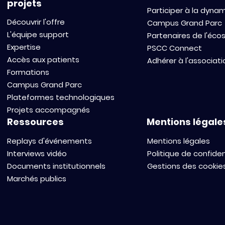
projets
Participer à la dyna
Découvrir l'offre
Campus Grand Parc
L'équipe support
Partenaires de l'éc
Expertise
PSCC Connect
Accès aux patients
Adhérer à l'associati
Formations
Campus Grand Parc
Plateformes technologiques
Projets accompagnés
Ressources
Mentions légale
Replays d'événements
Mentions légales
Interviews vidéo
Politique de confiden
Documents institutionnels
Gestions des cookie
Marchés publics