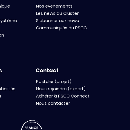
mique
Nos événements
Les news du Cluster
osystème
S'abonner aux news
Communiqués du PSCC
on
s
Contact
Postuler (projet)
tialités
Nous rejoindre (expert)
s
Adhérer à PSCC Connect
Nous contacter