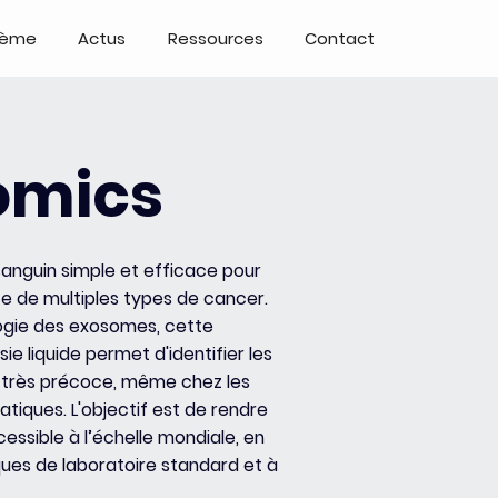
tème
Actus
Ressources
Contact
omics
anguin simple et efficace pour
e de multiples types de cancer.
ologie des exosomes, cette
ie liquide permet d'identifier les
 très précoce, même chez les
iques. L'objectif est de rendre
essible à l’échelle mondiale, en
iques de laboratoire standard et à