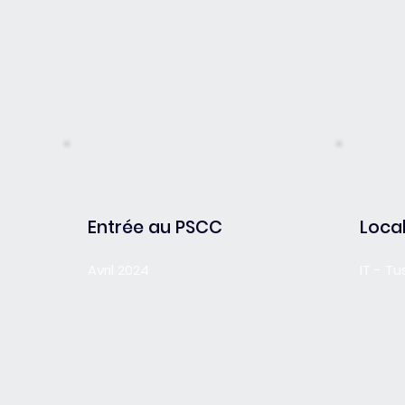
Entrée au PSCC
Local
Avril 2024
IT - T