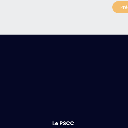
Pr
Le PSCC