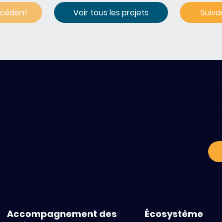
écédent
Voir tous les projets
C
a
Accompagnement des
Écosystème