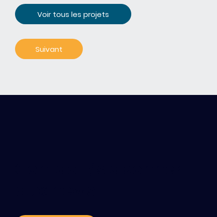
Voir tous les projets
Contact / s'abonner
aux news