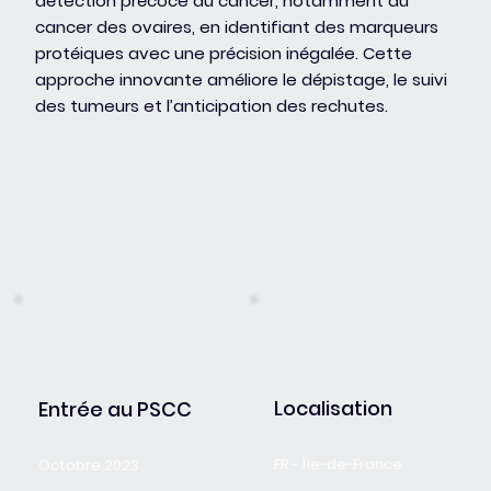
détection précoce du cancer, notamment du
cancer des ovaires, en identifiant des marqueurs
protéiques avec une précision inégalée. Cette
approche innovante améliore le dépistage, le suivi
des tumeurs et l’anticipation des rechutes.
Localisation
Entrée au PSCC
FR - Île-de-France
Octobre 2023