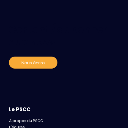
Contact / s'abonner
aux news
Nous écrire
Le PSCC
A propos du PSCC
L'équipe