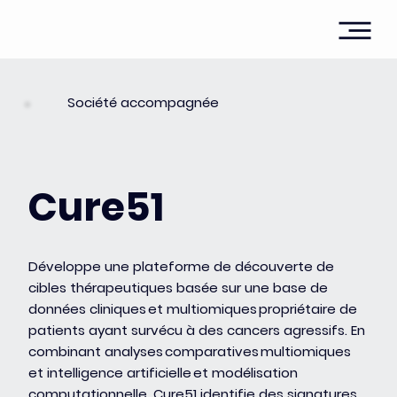
Société accompagnée
Cure51
Développe une plateforme de découverte de
cibles thérapeutiques basée sur une base de
données cliniques et multiomiques propriétaire de
patients ayant survécu à des cancers agressifs. En
combinant analyses comparatives multiomiques
et intelligence artificielle et modélisation
computationnelle, Cure51 identifie des signatures