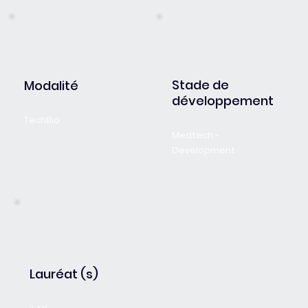
Stade de
Modalité
développement
TechBio
Medtech -
Development
Lauréat (s)