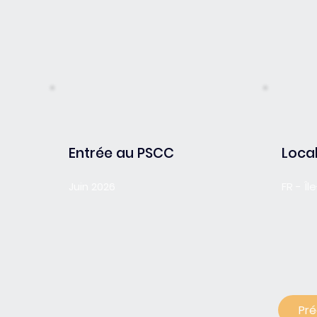
Entrée au PSCC
Local
Juin 2026
FR - Î
Pr