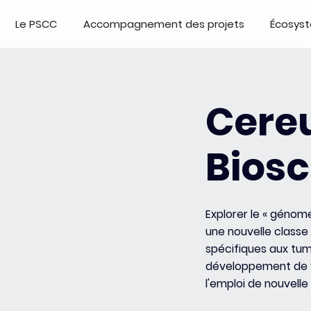
Le PSCC
Accompagnement des projets
Écosys
Cere
Bios
Explorer le « génom
une nouvelle class
spécifiques aux tum
développement de v
l'emploi de nouvelle