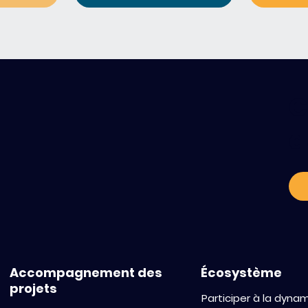
C
a
Accompagnement des
Écosystème
projets
Participer à la dyna