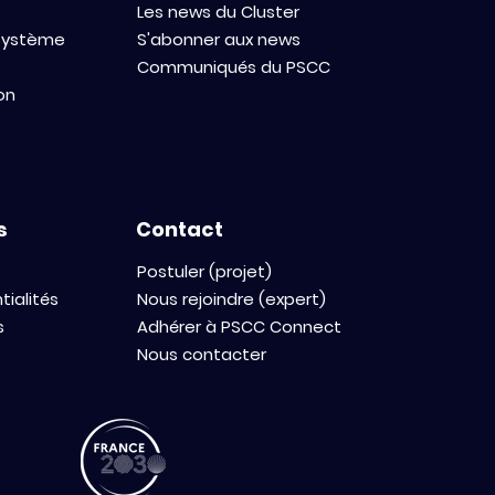
Les news du Cluster
osystème
S'abonner aux news
Communiqués du PSCC
on
s
Contact
Postuler (projet)
tialités
Nous rejoindre (expert)
s
Adhérer à PSCC Connect
Nous contacter