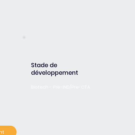
Stade de
développement
Biotech - Pre-IND/Pre-CTA