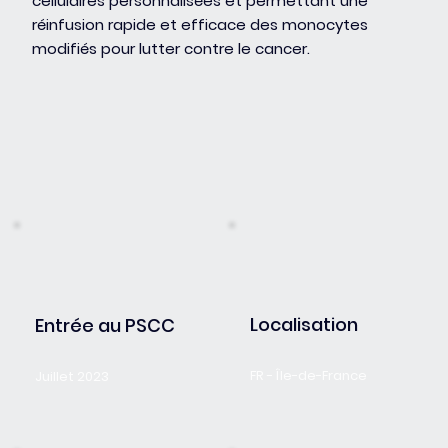
cellulaires personnalisées et permettant une
réinfusion rapide et efficace des monocytes
modifiés pour lutter contre le cancer.
Localisation
Entrée au PSCC
FR - Île-de-France
Juillet 2023