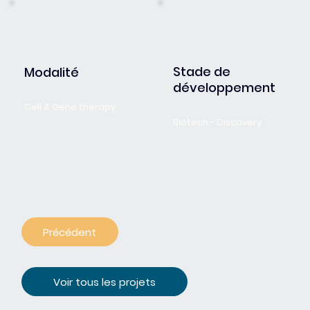
Stade de
Modalité
développement
Cell & Gene therapy
Biotech - Discovery
Précédent
Voir tous les projets