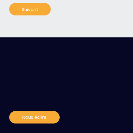
Contact / s'abonner
aux news
Nous écrire