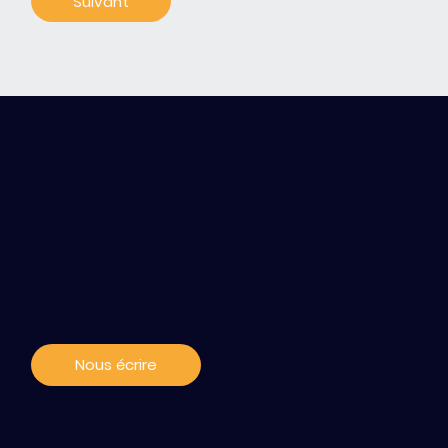
Contact / s'abonner
aux news
Nous écrire