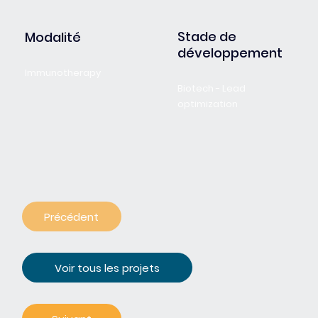
Stade de
Modalité
développement
Immunotherapy
Biotech - Lead
optimization
Précédent
Voir tous les projets