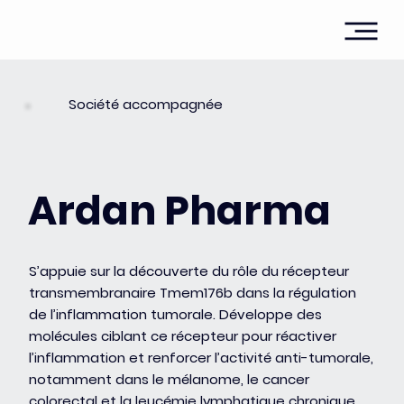
Société accompagnée
Ardan Pharma
S’appuie sur la découverte du rôle du récepteur
transmembranaire Tmem176b dans la régulation
de l’inflammation tumorale. Développe des
molécules ciblant ce récepteur pour réactiver
l’inflammation et renforcer l’activité anti-tumorale,
notamment dans le mélanome, le cancer
colorectal et la leucémie lymphatique chronique.