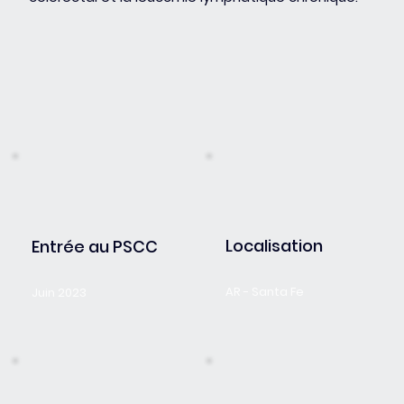
Localisation
Entrée au PSCC
AR - Santa Fe
Juin 2023