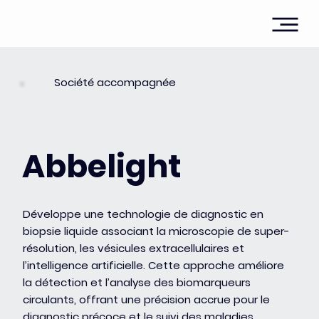
Société accompagnée
Abbelight
Développe une technologie de diagnostic en
biopsie liquide associant la microscopie de super-
résolution, les vésicules extracellulaires et
l’intelligence artificielle. Cette approche améliore
la détection et l’analyse des biomarqueurs
circulants, offrant une précision accrue pour le
diagnostic précoce et le suivi des maladies,