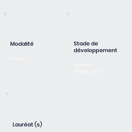
Stade de
Modalité
développement
TechBio
Medtech -
Development
Lauréat (s)