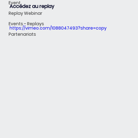
Event
Accédez au replay
Replay Webinar
Events - Replays
https://vimeo.com/1088047493?share=copy
Partenariats