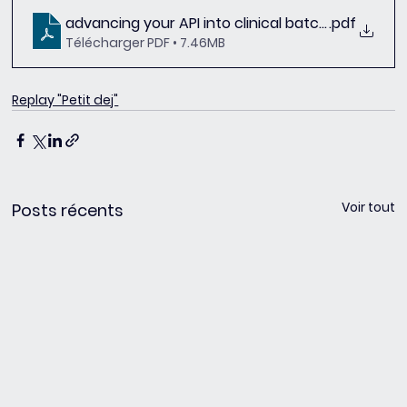
advancing your API into clinical batches The CM
.pdf
Télécharger PDF • 7.46MB
Replay "Petit dej"
Voir tout
Posts récents