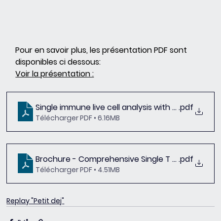
Pour en savoir plus, les présentation PDF sont 
disponibles ci dessous: 
Voir la présentation :
Single immune live cell analysis with the Beacon
.pdf
Télécharger PDF • 6.16MB
Brochure - Comprehensive Single T Cell Profiling
.pdf
Télécharger PDF • 4.51MB
Replay "Petit dej"