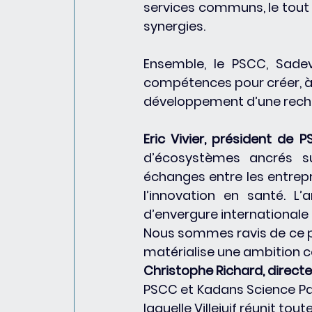
services communs, le tout 
synergies. 
Ensemble, le PSCC, Sadev9
compétences pour créer, à 
développement d’une reche
Eric Vivier, président de 
d’écosystèmes ancrés s
échanges entre les entrepri
l’innovation en santé. L
d’envergure internationale 
Nous sommes ravis de ce p
matérialise une ambition 
Christophe Richard, direct
PSCC et Kadans Science Part
laquelle Villejuif réunit tou