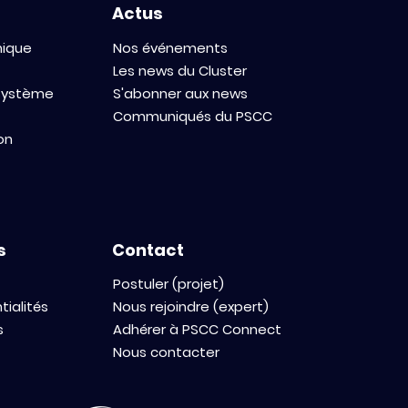
Actus
mique
Nos événements
Les news du Cluster
osystème
S'abonner aux news
Communiqués du PSCC
on
s
Contact
Postuler (projet)
tialités
Nous rejoindre (expert)
s
Adhérer à PSCC Connect
Nous contacter