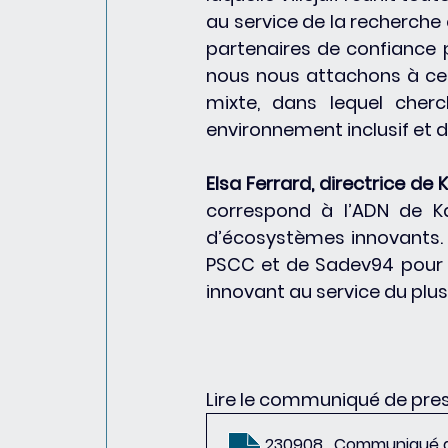
au service de la recherche
partenaires de confiance 
nous nous attachons à ce 
mixte, dans lequel cherc
environnement inclusif et 
Elsa Ferrard, directrice d
correspond à l’ADN de 
d’écosystèmes innovants.
PSCC et de Sadev94 pour la
innovant au service du plu
Lire le communiqué de pres
230908_Communiqué de