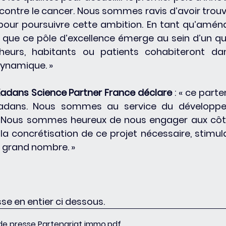
 contre le cancer. Nous sommes ravis d’avoir trouv
pour poursuivre cette ambition. En tant qu’aména
que ce pôle d’excellence émerge au sein d’un qua
heurs, habitants ou patients cohabiteront dan
dynamique. »
e Kadans Science Partner France déclare
 : « ce parte
Kadans. Nous sommes au service du développe
 Nous sommes heureux de nous engager aux côté
 concrétisation de ce projet nécessaire, stimula
s grand nombre. »
se en entier ci dessous.
 presse Partenariat immo
.pdf