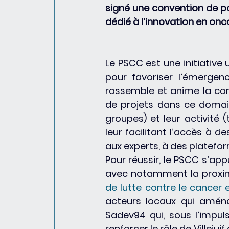
signé une convention de pa
dédié à l’innovation en oncol
Le PSCC est une initiative 
pour favoriser l’émergenc
rassemble et anime la co
de projets dans ce domaine
groupes) et leur activité 
leur facilitant l’accès à d
aux experts, à des plateform
Pour réussir, le PSCC s’appu
avec notamment la proximi
de lutte contre le cancer 
acteurs locaux qui aménag
Sadev94 qui, sous l’impulsi
renforcer le rôle de Villeju