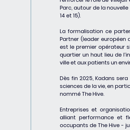
Parc, autour de la nouvelle 
14 et 15). 
La formalisation ce parte
Partner (leader européen 
est le premier opérateur s
quartier un haut lieu de l’
ville et aux patients un en
Dès fin 2025, Kadans sera l
sciences de la vie, en parti
nommé The Hive.
Entreprises et organisati
alliant performance et fl
occupants de The Hive - ju