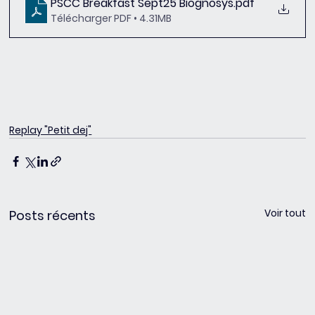
PSCC Breakfast Sept25 Biognosys
.pdf
Télécharger PDF • 4.31MB
Replay "Petit dej"
Voir tout
Posts récents