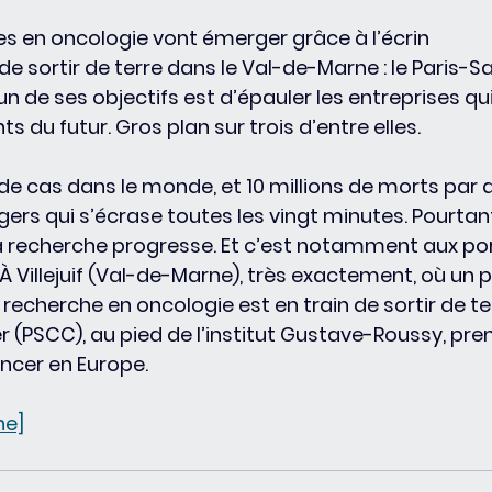
 en oncologie vont émerger grâce à l’écrin 
de sortir de terre dans le Val-de-Marne : le Paris-S
L’un de ses objectifs est d’épauler les entreprises qui
s du futur. Gros plan sur trois d’entre elles.
 de cas dans le monde, et 10 millions de morts par a
rs qui s’écrase toutes les vingt minutes. Pourtant, 
la recherche progresse. Et c’est notamment aux po
À Villejuif (Val-de-Marne), très exactement, où un p
recherche en oncologie est en train de sortir de terr
 (PSCC), au pied de l’institut Gustave-Roussy, pre
ancer en Europe.
ne]