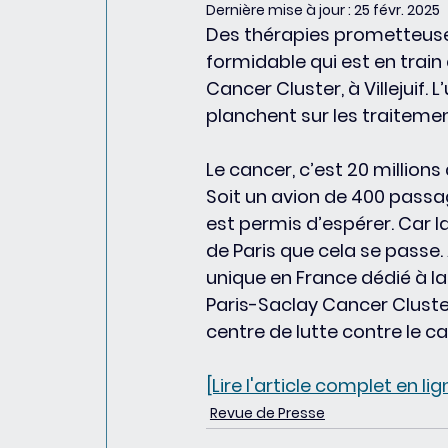
Dernière mise à jour :
25 févr. 2025
Des thérapies prometteuses
formidable qui est en train 
Cancer Cluster, à Villejuif. 
planchent sur les traitement
Le cancer, c’est 20 millions
Soit un avion de 400 passage
est permis d’espérer. Car 
de Paris que cela se passe. 
unique en France dédié à la 
Paris-Saclay Cancer Cluster
centre de lutte contre le c
[Lire l'article complet en lig
Revue de Presse