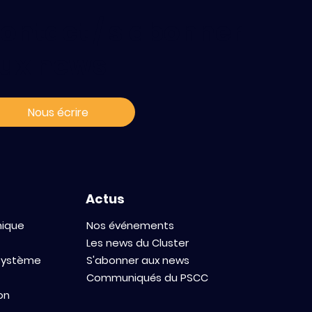
ontact / s'abonner
ux news
isite exclusive
Paris-Saclay
Nous écrire
er" : "Grâce à
ur, tout va
Actus
mique
Nos événements
Les news du Cluster
osystème
S'abonner aux news
Communiqués du PSCC
on