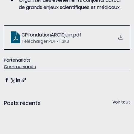
Organiser des événements conjoints autour 
de grands enjeux scientifiques et médicaux.
CPfondationARC19juin
.pdf
Télécharger PDF • 113KB
Partenariats
Communiqués
Voir tout
Posts récents