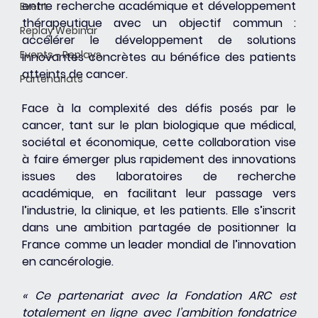
entre recherche académique et développement 
Event
thérapeutique avec un objectif commun : 
Replay Webinar
accélérer le développement de solutions 
Events - Replays
innovantes concrètes au bénéfice des patients 
atteints de cancer.
Partenariats
Face à la complexité des défis posés par le 
cancer, tant sur le plan biologique que médical, 
sociétal et économique, cette collaboration vise 
à faire émerger plus rapidement des innovations 
issues des laboratoires de recherche 
académique, en facilitant leur passage vers 
l’industrie, la clinique, et les patients. Elle s’inscrit 
dans une ambition partagée de positionner la 
France comme un leader mondial de l’innovation 
en cancérologie.
« Ce partenariat avec la Fondation ARC est 
totalement en ligne avec l’ambition fondatrice 