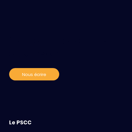
Contact / s'abonner
aux news
Nous écrire
Le PSCC