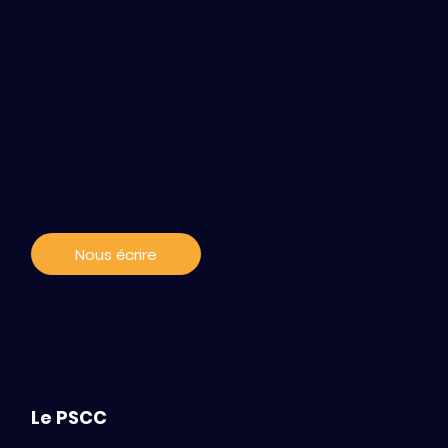
Contact / s'abonner
aux news
Nous écrire
Le PSCC