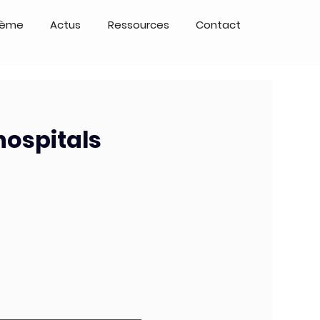
tème
Actus
Ressources
Contact
hospitals