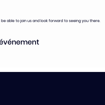
be able to join us and look forward to seeing you there.
t événement
C
a