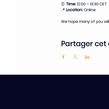
⏰ 
Time:
 12:00 – 13:30 CET
📍 
Location:
 Online
We hope many of you will 
Partager ce