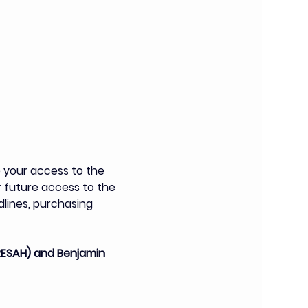
 your access to the 
r future access to the 
dlines, purchasing 
RESAH) and Benjamin 