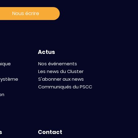
Nous écrire
Actus
mique
Nos événements
Les news du Cluster
osystème
S'abonner aux news
Communiqués du PSCC
on
s
Contact