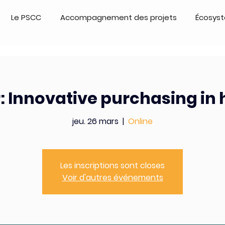
Le PSCC
Accompagnement des projets
Écosys
 Innovative purchasing in 
jeu. 26 mars
  |  
Online
Les inscriptions sont closes
Voir d'autres événements