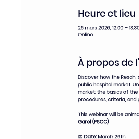
Heure et lieu
26 mars 2026, 12:00 – 13:3
Online
À propos de 
Discover how the Resah, a
public hospital market. U
market: the basics of the
procedures, criteria, and
This webinar will be anim
Garel (PSCC)
📅 
Date:
 March 26th