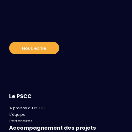
Contact / s'abonner
aux news
Nous écrire
Le PSCC
A propos du PSCC
L'équipe
Partenaires
Accompagnement des projets