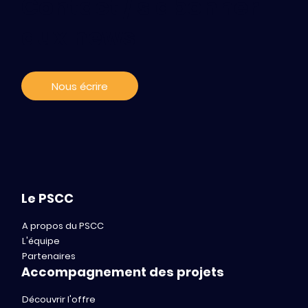
Contact / s'abonner
aux news
Nous écrire
Le PSCC
A propos du PSCC
L'équipe
Partenaires
Accompagnement des projets
Découvrir l'offre