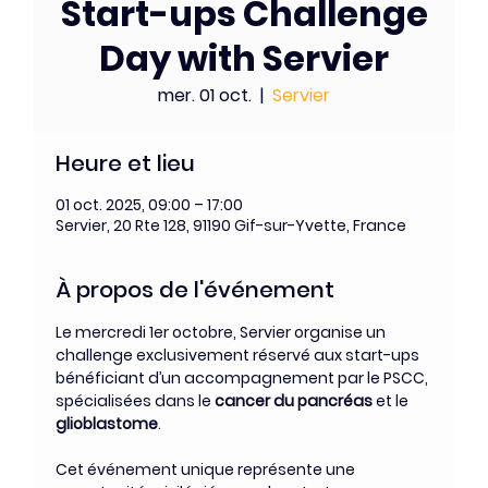
Start-ups Challenge
Day with Servier
mer. 01 oct.
  |  
Servier
Heure et lieu
01 oct. 2025, 09:00 – 17:00
Servier, 20 Rte 128, 91190 Gif-sur-Yvette, France
À propos de l'événement
Le mercredi 1er octobre, Servier organise un 
challenge exclusivement réservé aux start-ups 
bénéficiant d’un accompagnement par le PSCC, 
spécialisées dans le 
cancer du pancréas
 et le 
glioblastome
.
Cet événement unique représente une 