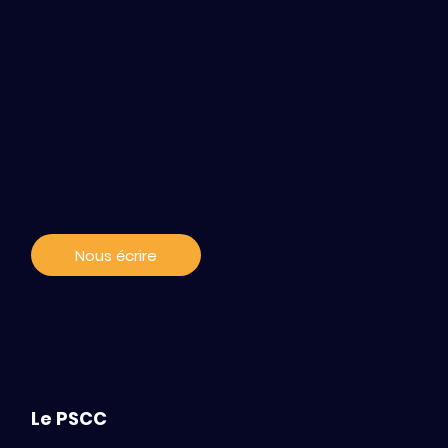
Contact / s'abonner
aux news
Nous écrire
Le PSCC