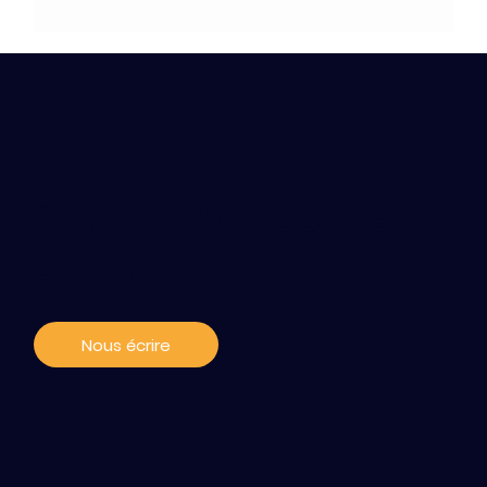
Contact / s'abonner
aux news
Nous écrire