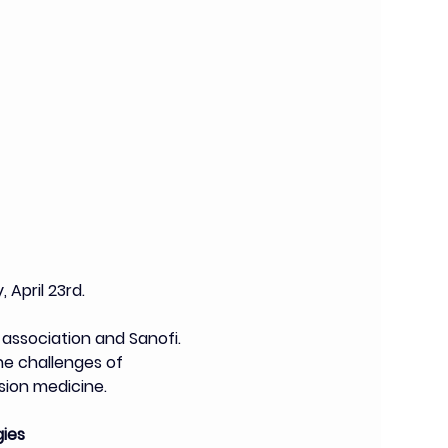
 April 23rd.
association and Sanofi.
e challenges of 
sion medicine.
gies