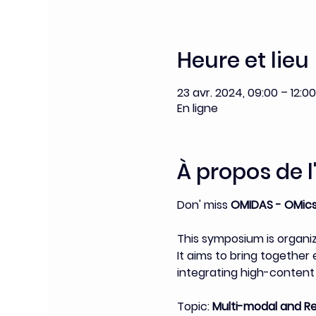
Heure et lieu
23 avr. 2024, 09:00 – 12:00
En ligne
À propos de 
Don' miss 
OMIDAS - OMics
This symposium is organi
It aims to bring togethe
integrating high-content 
Topic:
 Multi-modal and R