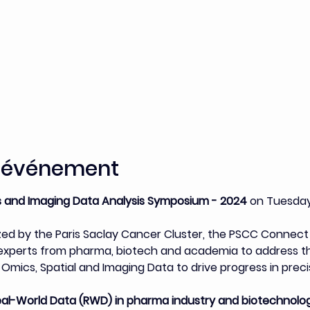
l'événement
 and Imaging Data Analysis Symposium - 2024 
on Tuesday,
zed by the Paris Saclay Cancer Cluster, the PSCC Connect 
r experts from pharma, biotech and academia to address th
Omics, Spatial and Imaging Data to drive progress in preci
eal-World Data (RWD) in pharma industry and biotechnolo