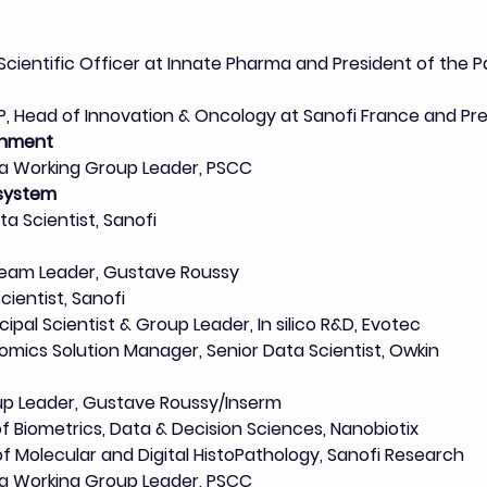
 Scientific Officer at Innate Pharma and President of the 
VP, Head of Innovation & Oncology at Sanofi France and P
onment
ta Working Group Leader, PSCC
system
ata Scientist, Sanofi
Team Leader, Gustave Roussy
cientist, Sanofi
ncipal Scientist & Group Leader, In silico R&D, Evotec
stomics Solution Manager, Senior Data Scientist, Owkin
up Leader, Gustave Roussy/Inserm
of Biometrics, Data & Decision Sciences, Nanobiotix
of Molecular and Digital HistoPathology, Sanofi Research
ta Working Group Leader, PSCC