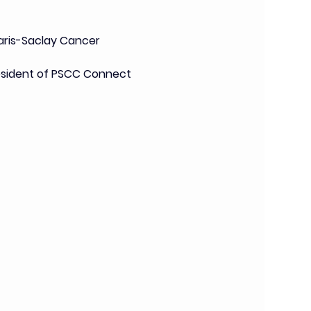
Paris-Saclay Cancer 
resident of PSCC Connect