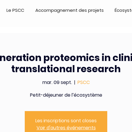
Le PSCC
Accompagnement des projets
Écosys
neration proteomics in clin
translational research
mar. 09 sept.
  |  
PSCC
Petit-déjeuner de l’écosystème
Les inscriptions sont closes
Voir d'autres événements