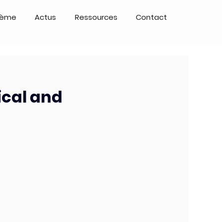
tème
Actus
Ressources
Contact
ical and