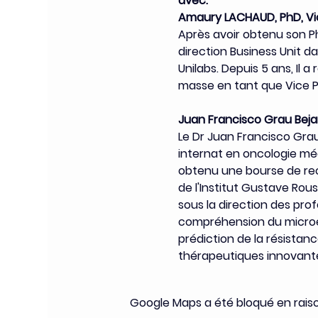
avec: 
Amaury LACHAUD, PhD, Vi
Après avoir obtenu son P
direction Business Unit d
Unilabs. Depuis 5 ans, Il 
masse en tant que Vice 
Juan Francisco Grau Beja
Le Dr Juan Francisco Grau
internat en oncologie médi
obtenu une bourse de rec
de l'Institut Gustave Rous
sous la direction des pro
compréhension du microen
prédiction de la résistanc
thérapeutiques innovant
Google Maps a été bloqué en rais