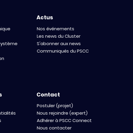
Actus
mique
Nos événements
Les news du Cluster
osystème
S'abonner aux news
Communiqués du PSCC
on
s
Contact
Postuler (projet)
tialités
Nous rejoindre (expert)
s
Adhérer à PSCC Connect
Nous contacter