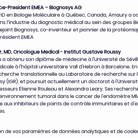
ce-President EMEA – Biognosys AG
hD en Biologie Moléculaire à Québec, Canada, Amaury a o
ans l’industrie du diagnostic médical au sein des groupes B
a rejoint Biognosys, co-inventeur et pionnier de la protéom
Président EMEA
r, MD, Oncologue Medical - Institut Gustave Roussy
 a obtenu son diplôme de médecine à l'Université de Sévil
cale à l'hôpital universitaire Vall d'Hebron à Barcelone. En 
herche translationnelle au Laboratoire de recherche sur 
sy (IGR), et poursuit actuellement un doctorat à l'Université
fesseurs Étienne Rouleau et Alexandra Leary. Ses recherche
vironnement tumoral dans le cancer de l'endomètre MMRd
e aux inhibiteurs de points de contrôle immunitaires et d'e
es.
on de vos paramètres de données analytiques et de cookie