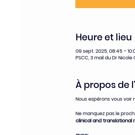
Heure et lieu
09 sept. 2025, 08:45 – 10:
PSCC, 3 mail du Dr Nicole 
À propos de 
Nous espérons vous voir
Ne manquez pas le procha
clinical and translationa