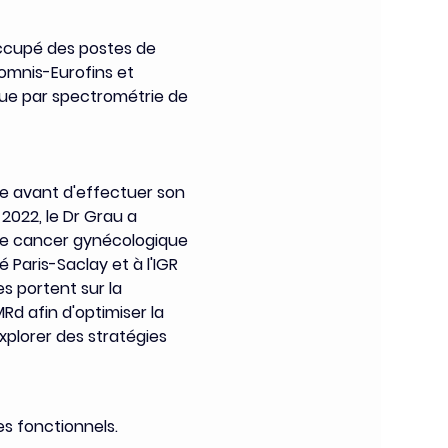
ccupé des postes de 
iomnis-Eurofins et 
ique par spectrométrie de 
le avant d'effectuer son 
2022, le Dr Grau a 
le cancer gynécologique 
 Paris-Saclay et à l'IGR 
s portent sur la 
 afin d'optimiser la 
xplorer des stratégies 
s fonctionnels.