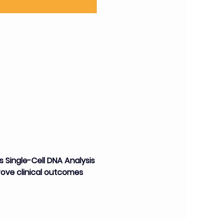
s Single-Cell DNA Analysis 
rove clinical outcomes