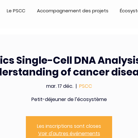
Le PSCC
Accompagnement des projets
Écosys
cs Single-Cell DNA Analysi
erstanding of cancer dise
mar. 17 déc.
  |  
PSCC
Petit-déjeuner de l’écosystème
Les inscriptions sont closes
Voir d'autres événements