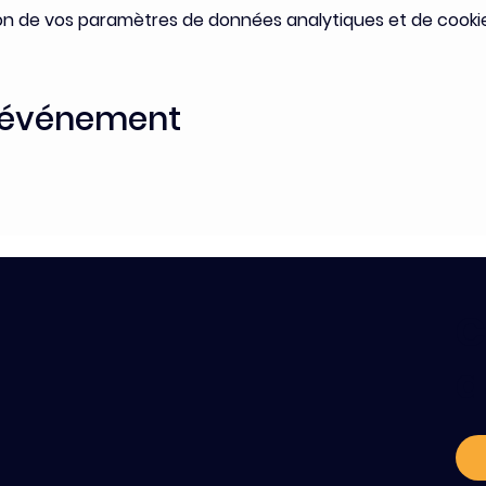
on de vos paramètres de données analytiques et de cookie
t événement
C
a