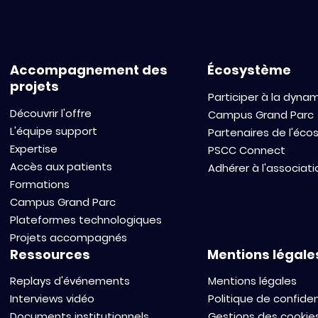
Accompagnement des
Écosystème
projets
Participer à la dyna
Découvrir l'offre
Campus Grand Parc
L'équipe support
Partenaires de l'éc
Expertise
PSCC Connect
Accès aux patients
Adhérer à l'associati
Formations
Campus Grand Parc
Plateformes technologiques
Projets accompagnés
Ressources
Mentions légale
Replays d'événements
Mentions légales
Interviews vidéo
Politique de confiden
Documents institutionnels
Gestions des cookie