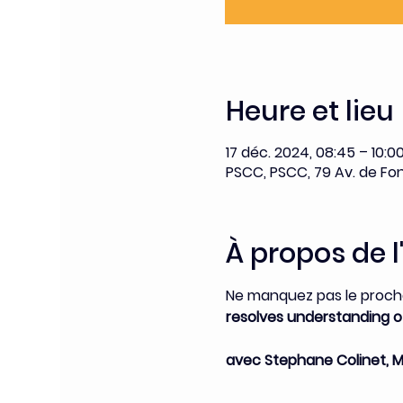
Heure et lieu
17 déc. 2024, 08:45 – 10:0
PSCC, PSCC, 79 Av. de Fon
À propos de 
Ne manquez pas le procha
resolves understanding o
avec Stephane Colinet, Mi