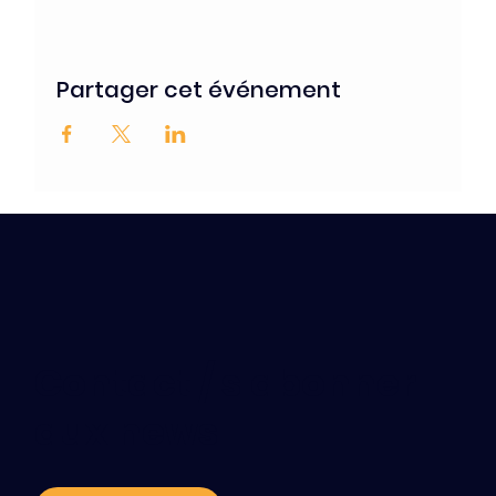
Partager cet événement
Contact / s'abonner
aux news