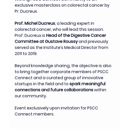
exclusive masterclass on colorectal cancer by 
Pr. Ducreux. 
Prof. Michel Ducreux
, a leading expert in 
colorectal cancer, who will lead this session. 
Prof. Ducreux is 
Head of the Digestive Cancer 
Committee at Gustave Roussy 
and previously 
served as the Institute’s Medical Director from 
2011 to 2019.
Beyond knowledge sharing, the objective is also 
to bring together corporate members of PSCC 
Connect and a curated group of innovative 
startups in the field and to 
spark meaningful 
connections and future collaborations
 within 
our community.
Event exclusively upon invitation for PSCC 
Connect members. 