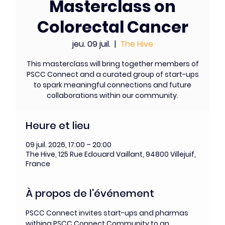
Masterclass on
Colorectal Cancer
jeu. 09 juil.
  |  
The Hive
This masterclass will bring together members of
PSCC Connect and a curated group of start-ups
to spark meaningful connections and future
collaborations within our community.
Heure et lieu
09 juil. 2026, 17:00 – 20:00
The Hive, 125 Rue Edouard Vaillant, 94800 Villejuif,
France
À propos de l'événement
PSCC Connect invites start-ups and pharmas 
withing PSCC Connect Community to an 