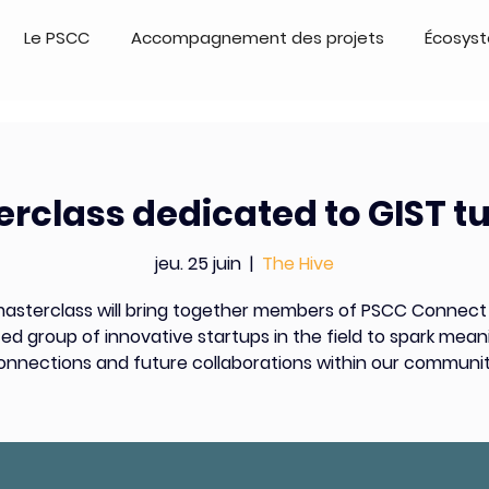
Le PSCC
Accompagnement des projets
Écosys
rclass dedicated to GIST 
jeu. 25 juin
  |  
The Hive
masterclass will bring together members of PSCC Connect
ed group of innovative startups in the field to spark mean
onnections and future collaborations within our communit