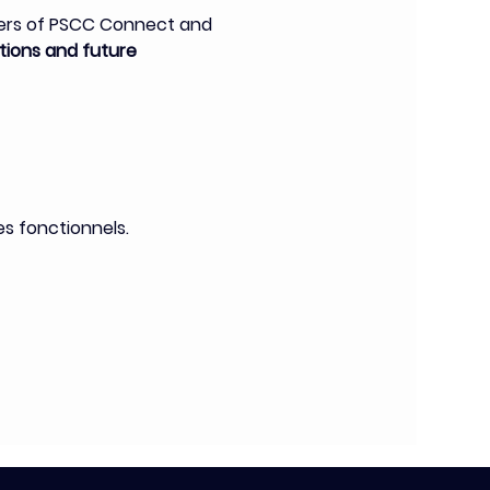
bers of PSCC Connect and 
ions and future 
s fonctionnels.