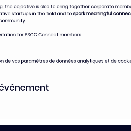
, the objective is also to bring together corporate mem
ive startups in the field and to 
spark meaningful connect
r community.
nvitation for PSCC Connect members. 
on de vos paramètres de données analytiques et de cookie
t événement