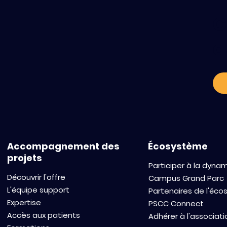
C
a
Accompagnement des
Écosystème
projets
Participer à la dyna
Découvrir l'offre
Campus Grand Parc
L'équipe support
Partenaires de l'éc
Expertise
PSCC Connect
Accès aux patients
Adhérer à l'associati