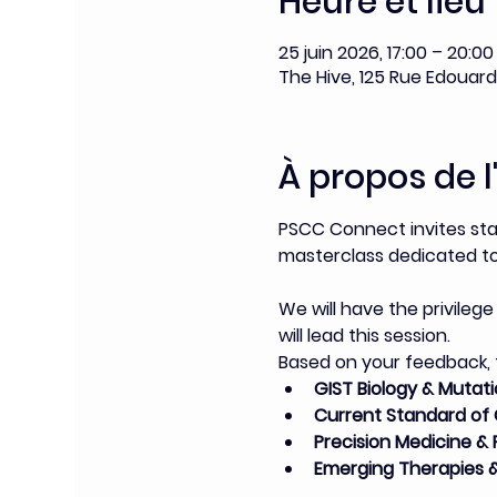
Heure et lieu
25 juin 2026, 17:00 – 20:00
The Hive, 125 Rue Edouard 
À propos de 
PSCC Connect invites st
masterclass dedicated to
We will have the privileg
will lead this session. 
Based on your feedback, t
GIST Biology & Mutat
Current Standard of 
Precision Medicine 
Emerging Therapies 