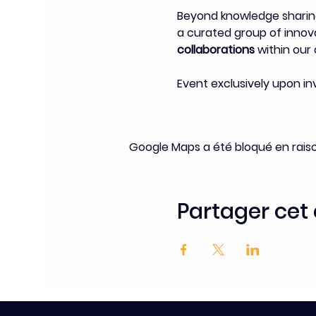
Beyond knowledge sharing
a curated group of innovat
collaborations
 within ou
Event exclusively upon i
Google Maps a été bloqué en rais
Partager ce