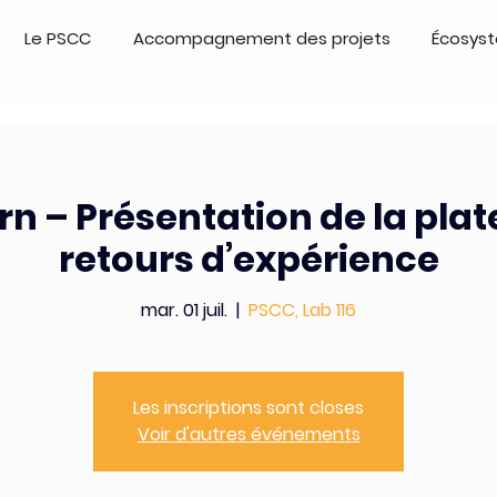
Le PSCC
Accompagnement des projets
Écosys
rn – Présentation de la plat
retours d’expérience
mar. 01 juil.
  |  
PSCC, Lab 116
Les inscriptions sont closes
Voir d'autres événements