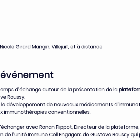
 Nicole Girard Mangin, Villejuif, et à distance
l'événement
 temps d’échange autour de la présentation de la 
platefor
ave Roussy.
t le développement de nouveaux médicaments d’immunothé
ux immunothérapies conventionnelles.
d'échanger avec Ronan Flippot, Directeur de la plateforme, 
n de l’unité Immune Cell Engagers de Gustave Roussy qui 