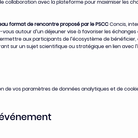
 de collaboration avec la plateforme pour maximiser les c
eau format de rencontre proposé par le PSCC 
Concis, inte
-vous autour d’un déjeuner vise à favoriser les échanges 
permettre aux participants de l’écosystème de bénéficier, 
ant sur un sujet scientifique ou stratégique en lien avec l
on de vos paramètres de données analytiques et de cookie
t événement