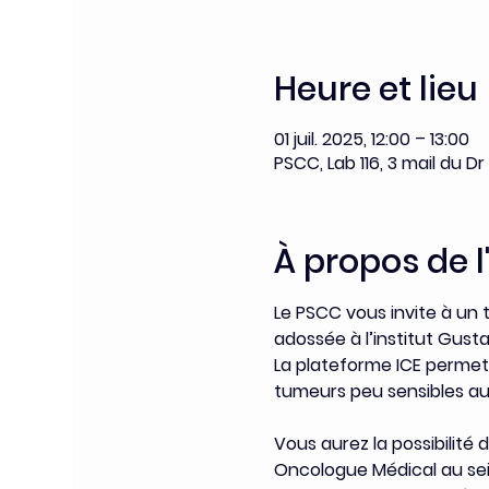
Heure et lieu
01 juil. 2025, 12:00 – 13:00
PSCC, Lab 116, 3 mail du Dr
À propos de 
Le PSCC vous invite à un
adossée à l’institut Gust
La plateforme ICE perme
tumeurs peu sensibles a
Vous aurez la possibilité 
Oncologue Médical au sei