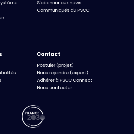
osystème
S'abonner aux news
Communiqués du PSCC
on
s
Contact
Postuler (projet)
tialités
Nous rejoindre (expert)
s
Adhérer à PSCC Connect
Nous contacter