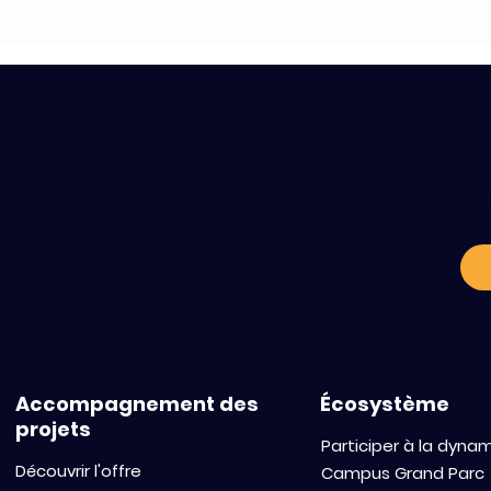
C
a
Accompagnement des
Écosystème
projets
Participer à la dyna
Découvrir l'offre
Campus Grand Parc