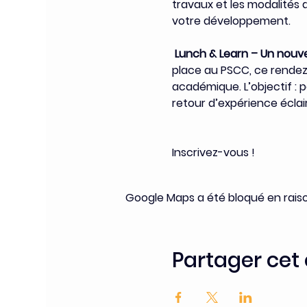
travaux et les modalités
votre développement.
Lunch & Learn – Un nouv
place au PSCC, ce rendez
académique. L’objectif : 
retour d’expérience éclair
Inscrivez-vous ! 
Google Maps a été bloqué en rais
Partager ce