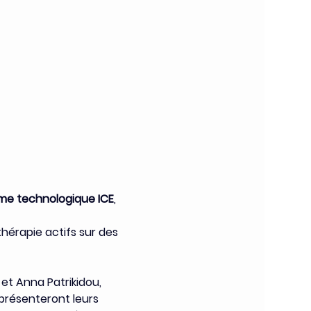
me technologique ICE
, 
rapie actifs sur des 
et Anna Patrikidou, 
présenteront leurs 