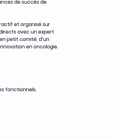
hances de succès de 
ractif et organisé sur 
directs avec un expert 
en petit comité, d’un 
’innovation en oncologie.
s fonctionnels.