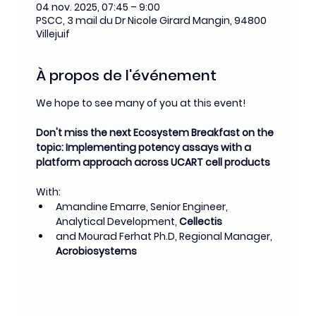
04 nov. 2025, 07:45 – 9:00
PSCC, 3 mail du Dr Nicole Girard Mangin, 94800
Villejuif
À propos de l'événement
We hope to see many of you at this event!
Don't miss the next Ecosystem Breakfast on the 
topic: Implementing potency assays with a 
platform approach across UCART cell products
With: 
Amandine Emarre, Senior Engineer, 
Analytical Development, 
Cellectis
and
Mourad Ferhat Ph.D, Regional Manager, 
Acrobiosystems