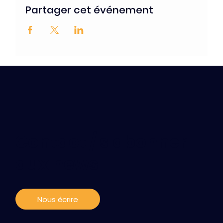
Partager cet événement
Contact / s'abonner
aux news
Nous écrire