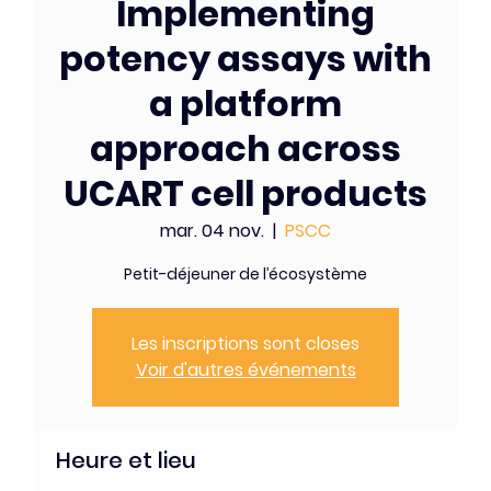
Implementing
potency assays with
a platform
approach across
UCART cell products
mar. 04 nov.
  |  
PSCC
Petit-déjeuner de l’écosystème
Les inscriptions sont closes
Voir d'autres événements
Heure et lieu