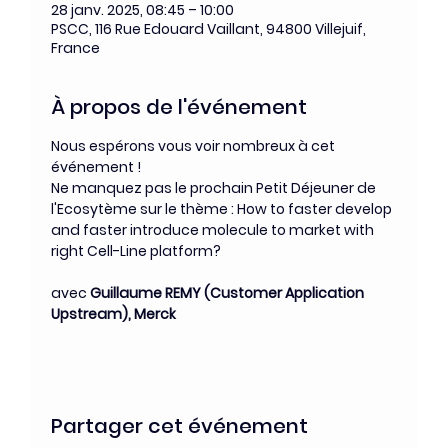
28 janv. 2025, 08:45 – 10:00
PSCC, 116 Rue Edouard Vaillant, 94800 Villejuif,
France
À propos de l'événement
Nous espérons vous voir nombreux à cet 
événement !
Ne manquez pas le prochain Petit Déjeuner de 
l'Ecosytème sur le thème : How to faster develop 
and faster introduce molecule to market with 
right Cell-Line platform?
avec 
Guillaume REMY (Customer Application 
Upstream), Merck
Partager cet événement