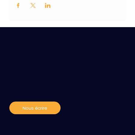
Contact / s'abonner
aux news
Nous écrire