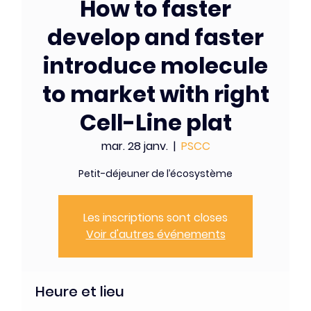
How to faster
develop and faster
introduce molecule
to market with right
Cell-Line plat
mar. 28 janv.
  |  
PSCC
Petit-déjeuner de l’écosystème
Les inscriptions sont closes
Voir d'autres événements
Heure et lieu