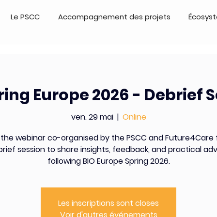
Le PSCC
Accompagnement des projets
Écosys
ring Europe 2026 - Debrief 
ven. 29 mai
  |  
Online
 the webinar co-organised by the PSCC and Future4Care 
rief session to share insights, feedback, and practical ad
following BIO Europe Spring 2026.
Les inscriptions sont closes
Voir d'autres événements