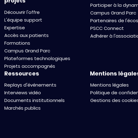
projets
Participer à la dyna
Découvrir l'offre
Campus Grand Parc
L'équipe support
Partenaires de l'éc
Expertise
PSCC Connect
Accès aux patients
Adhérer à l'associati
Formations
Campus Grand Parc
Plateformes technologiques
Projets accompagnés
Ressources
Mentions légale
Replays d'événements
Mentions légales
Interviews vidéo
Politique de confiden
Documents institutionnels
Gestions des cookie
Marchés publics