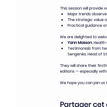
This session will provide 
Major trends observ
The strategic value o
Practical guidance o
We are delighted to wel
Yann Masson
, Health
Testimonials from two
Sengenès, Head of S
They will share their fir
editions — especially wit
We hope you can join us fo
Partager ce