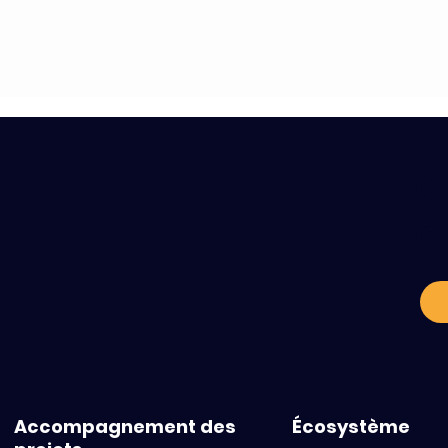
C
a
Accompagnement des
Écosystème