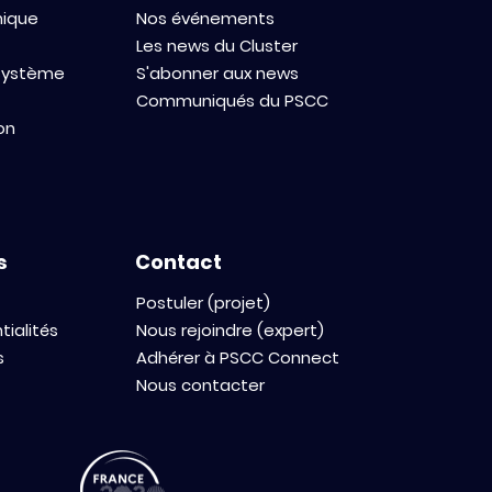
mique
Nos événements
Les news du Cluster
osystème
S'abonner aux news
Communiqués du PSCC
on
s
Contact
Postuler (projet)
tialités
Nous rejoindre (expert)
s
Adhérer à PSCC Connect
Nous contacter