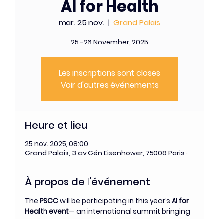
AI for Health
mar. 25 nov.
  |  
Grand Palais
25 -26 November, 2025
Les inscriptions sont closes
Voir d'autres événements
Heure et lieu
25 nov. 2025, 08:00
Grand Palais, 3 av Gén Eisenhower, 75008 Paris ·
À propos de l'événement
The 
PSCC
 will be participating in this year’s 
AI for 
Health event
— an international summit bringing 