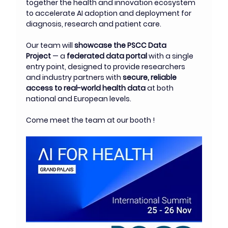
together the health and innovation ecosystem 
to accelerate AI adoption and deployment for 
diagnosis, research and patient care.
Our team will 
showcase the PSCC Data 
Project
 — a 
federated data portal
 with a single 
entry point, designed to provide researchers 
and industry partners with 
secure, reliable 
access to real-world health data
 at both 
national and European levels.
Come meet the team
at our booth !