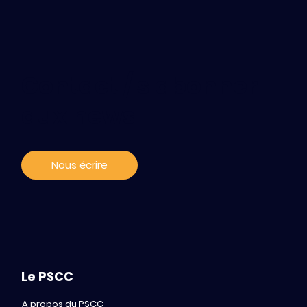
Contact / s'abonner
aux news
Nous écrire
Le PSCC
A propos du PSCC